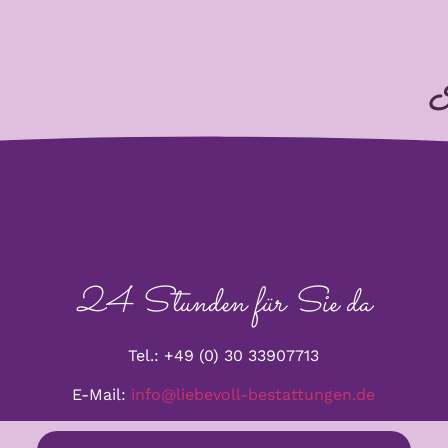
I
24 Stunden für Sie da
Tel.: +49 (0) 30 33907713
E-Mail:
info@liebevoll-bestattungen.de