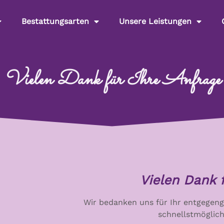
Bestattungsarten
Unsere Leistungen
Vielen Dank für Ihre Anfrage
Vielen Dank f
Wir bedanken uns für Ihr entgegen
schnellstmöglich