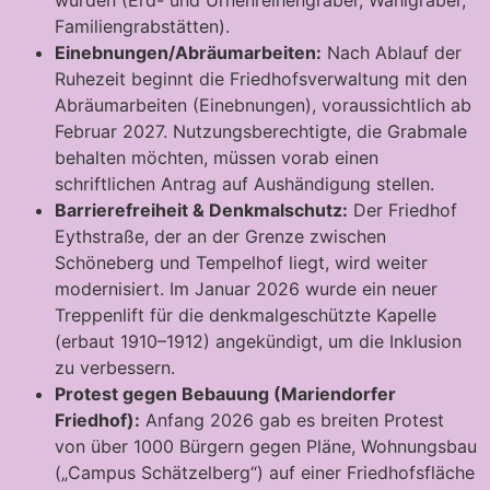
wurden (Erd- und Urnenreihengräber, Wahlgräber,
Familiengrabstätten).
Einebnungen/Abräumarbeiten:
Nach Ablauf der
Ruhezeit beginnt die Friedhofsverwaltung mit den
Abräumarbeiten (Einebnungen), voraussichtlich ab
Februar 2027. Nutzungsberechtigte, die Grabmale
behalten möchten, müssen vorab einen
schriftlichen Antrag auf Aushändigung stellen.
Barrierefreiheit & Denkmalschutz:
Der Friedhof
Eythstraße, der an der Grenze zwischen
Schöneberg und Tempelhof liegt, wird weiter
modernisiert. Im Januar 2026 wurde ein neuer
Treppenlift für die denkmalgeschützte Kapelle
(erbaut 1910–1912) angekündigt, um die Inklusion
zu verbessern.
Protest gegen Bebauung (Mariendorfer
Friedhof):
Anfang 2026 gab es breiten Protest
von über 1000 Bürgern gegen Pläne, Wohnungsbau
(„Campus Schätzelberg“) auf einer Friedhofsfläche