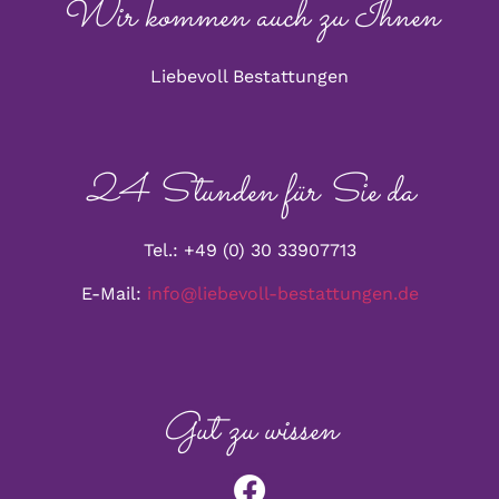
Wir kommen auch zu Ihnen
Liebevoll Bestattungen
24 Stunden für Sie da
Tel.: +49 (0) 30 33907713
E-Mail:
info@liebevoll-bestattungen.de
Gut zu wissen