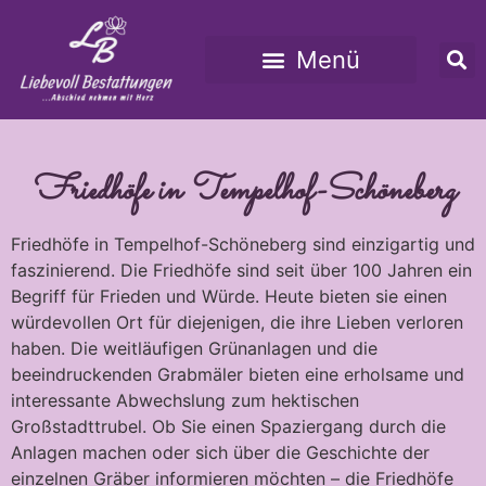
Unsere Leistungen
Friedhöfe in Tempelhof-Schöneberg
Friedhöfe in Tempelhof-Schöneberg sind einzigartig und
faszinierend. Die Friedhöfe sind seit über 100 Jahren ein
Begriff für Frieden und Würde. Heute bieten sie einen
würdevollen Ort für diejenigen, die ihre Lieben verloren
haben. Die weitläufigen Grünanlagen und die
beeindruckenden Grabmäler bieten eine erholsame und
interessante Abwechslung zum hektischen
Großstadttrubel. Ob Sie einen Spaziergang durch die
Anlagen machen oder sich über die Geschichte der
einzelnen Gräber informieren möchten – die Friedhöfe