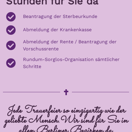
Stunden für Sie da
Beantragung der Sterbeurkunde
Abmeldung der Krankenkasse
Abmeldung der Rente / Beantragung der
Vorschussrente
Rundum-Sorglos-Organisation sämtlicher
Schritte
Jede Trauerfeier so einzigartig wie der
geliebte Mensch.Wir sind für Sie in
allen Berliner Bezirken da.