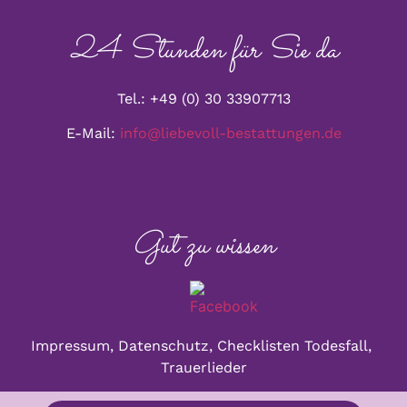
24 Stunden für Sie da
Tel.: +49 (0) 30 33907713
E-Mail:
info@liebevoll-bestattungen.de
Gut zu wissen
Impressum,
Datenschu
tz,
Checklisten Todesfall,
Trauerlieder