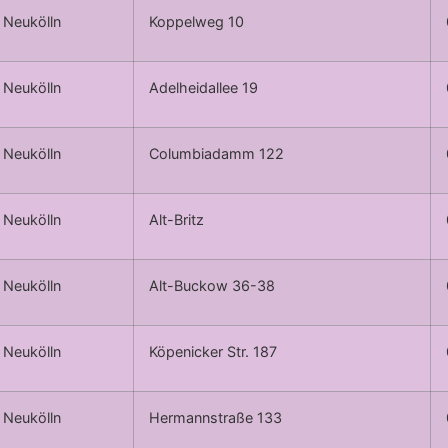
Neukölln
Koppelweg 10
Neukölln
Adelheidallee 19
Neukölln
Columbiadamm 122
Neukölln
Alt-Britz
Neukölln
Alt-Buckow 36-38
Neukölln
Köpenicker Str. 187
Neukölln
Hermannstraße 133