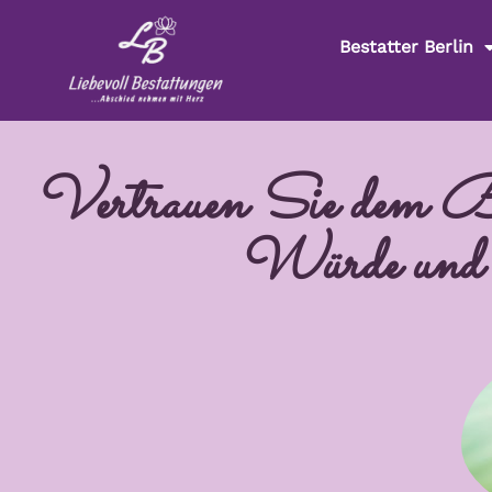
Bestatter Berlin
Vertrauen Sie dem Bes
Würde und E