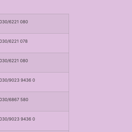
030/6221 080
030/6221 078
030/6221 080
030/9023 9436 0
030/6867 580
030/9023 9436 0