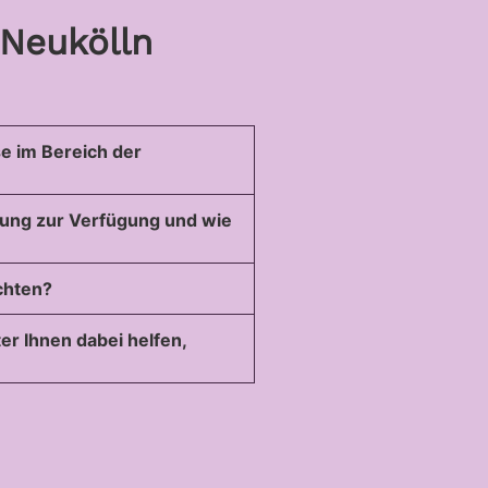
 Neukölln
se im Bereich der
igung zur Verfügung und wie
chten?
er Ihnen dabei helfen,