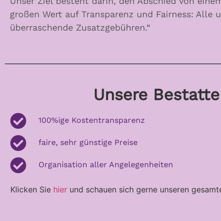
Unser Ziel besteht darin, den Abschied von eine
großen Wert auf Transparenz und Fairness: Alle 
überraschende Zusatzgebühren.“
Unsere Bestatte
100%ige Kostentransparenz
faire, sehr günstige Preise
Organisation aller Angelegenheiten
Klicken Sie
hier
und schauen sich gerne unseren gesamte