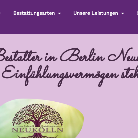
Bestattungsarten
Unsere Leistungen
tatter in Berlin Neuköl
infühlungsvermögen steh