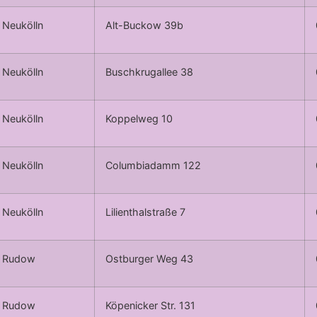
Neukölln
Alt-Buckow 39b
Neukölln
Buschkrugallee 38
Neukölln
Koppelweg 10
Neukölln
Columbiadamm 122
Neukölln
Lilienthalstraße 7
Rudow
Ostburger Weg 43
Rudow
Köpenicker Str. 131