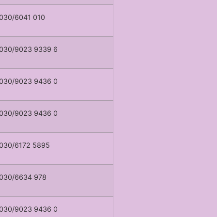
030/6041 010
030/9023 9339 6
030/9023 9436 0
030/9023 9436 0
030/6172 5895
030/6634 978
030/9023 9436 0