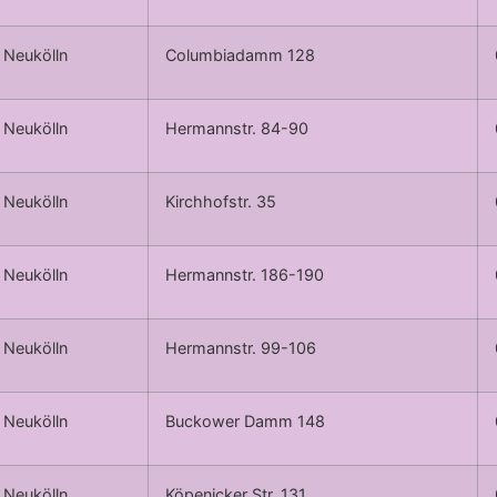
Neukölln
Columbiadamm 128
Neukölln
Hermannstr. 84-90
Neukölln
Kirchhofstr. 35
Neukölln
Hermannstr. 186-190
Neukölln
Hermannstr. 99-106
Neukölln
Buckower Damm 148
Neukölln
Köpenicker Str. 131