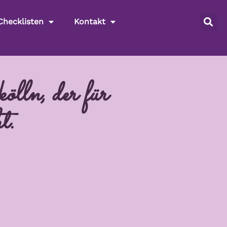
Checklisten
Kontakt
ln, der für
t.