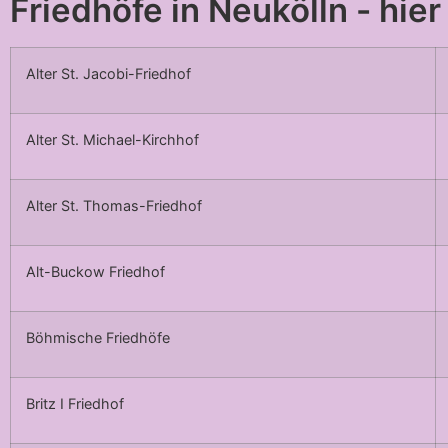
Friedhöfe in Neukölln - hier
Alter St. Jacobi-Friedhof
Alter St. Michael-Kirchhof
Alter St. Thomas-Friedhof
Alt-Buckow Friedhof
Böhmische Friedhöfe
Britz I Friedhof