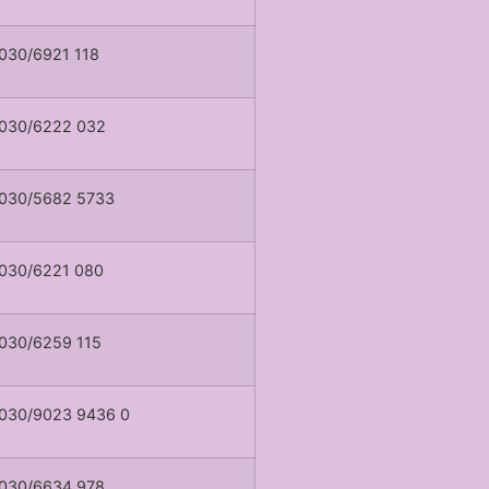
030/6921 118
030/6222 032
030/5682 5733
030/6221 080
030/6259 115
030/9023 9436 0
030/6634 978