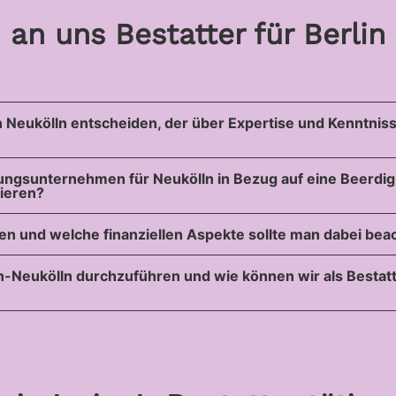
n an uns Bestatter für Berlin
in Neukölln entscheiden, der über Expertise und Kenntnis
ttungsunternehmen für Neukölln in Bezug auf eine Beerd
nieren?
en und welche finanziellen Aspekte sollte man dabei bea
in-Neukölln durchzuführen und wie können wir als Bestatt