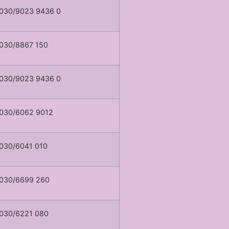
030/9023 9436 0
030/8867 150
030/9023 9436 0
030/6062 9012
030/6041 010
030/6699 260
030/6221 080