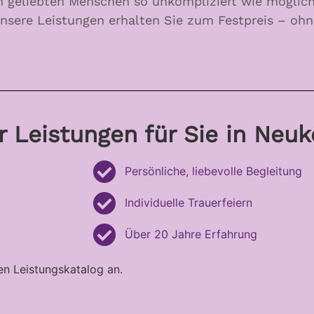
m geliebten Menschen so unkompliziert wie möglich
unsere Leistungen erhalten Sie zum Festpreis – oh
r Leistungen für Sie in Neuk
Persönliche, liebevolle Begleitung
Individuelle Trauerfeiern
Über 20 Jahre Erfahrung
n Leistungskatalog an.