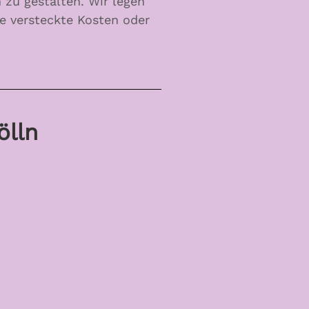
 zu gestalten. Wir legen
ne versteckte Kosten oder
ölln