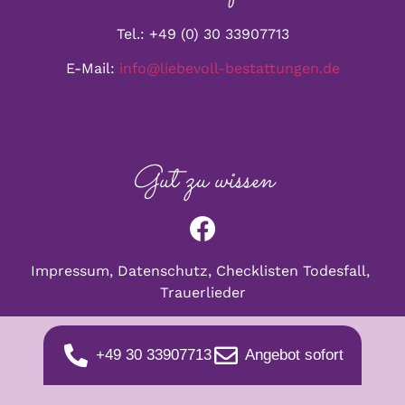
Tel.: +49 (0) 30 33907713
E-Mail:
info@liebevoll-bestattungen.de
Gut zu wissen
Impressum,
Datenschu
tz,
Checklisten Todesfall,
Trauerlieder
+49 30 33907713
Angebot sofort