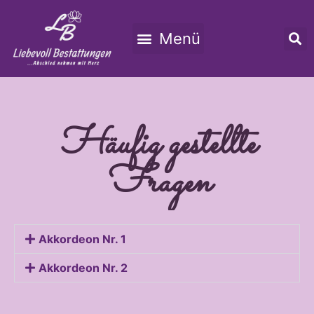
Unsere Leistungen
Häufig gestellte
Fragen
Akkordeon Nr. 1
Akkordeon Nr. 2