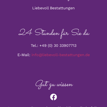
Liebevoll Bestattungen
24 Stunden für Sie da
Tel.: +49 (0) 30 33907713
E-Mail:
info@liebevoll-bestattungen.de
Gut zu wissen